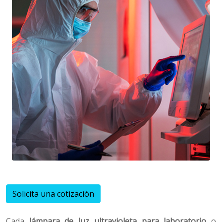
Solicita una cotización
Cada
lámpara de luz ultravioleta para laboratorio
o