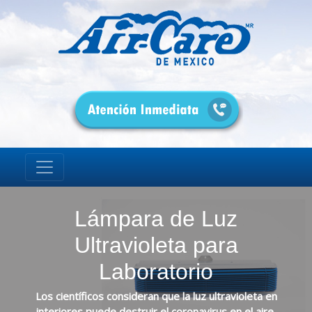
Lámpara de Luz
Ultravioleta para
Laboratorio
Los científicos consideran que la luz ultravioleta en
interiores puede destruir el coronavirus en el aire.