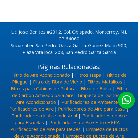
Lic. Jose Benitez #2312, Col. Obispado, Monterrey, N.L
CP 64060
Sucursal en San Pedro Garza García: Gomez Morin 900,
Plaza Vita local 208, San Pedro Garza García
Páginas Relacionadas:
Filtro de Aire Acondicionado
|
Filtros Hepa
|
Filtros de
Pliegue
|
Filtro de Fibra de Vidrio
|
Filtros Metálicos
|
Filtros para Cabinas de Pintura
|
Filtro de Bolsa
|
Filtro
de Carbón Activado para Aire
|
Limpieza de Ductos de
Aire Acondicionado
|
Purificadores de Ambiente
|
Purificadores de Aire
|
Purificadores de Aire para Casa
|
Purificadores de Aire Industrial
|
Purificadores de Aire
para Escuelas
|
Purificadores de Aire Filtro HEPA
|
Purificadores de Aire para Bebés
|
Limpieza de Ductos
de Aire Acondicionado
|
Limpieza de Ductos de Aire