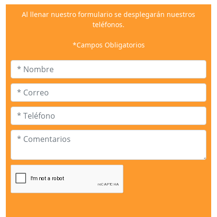
Al llenar nuestro formulario se desplegarán nuestros
teléfonos.
*Campos Obligatorios